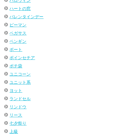
ハロウィン
ハートの窓
バレンタインデー
ピーマン
ペガサス
ペンギン
ボート
ポインセチア
ポチ袋
ユニコーン
ユニット系
ヨット
ランドセル
リンドウ
リース
七夕祭り
上級