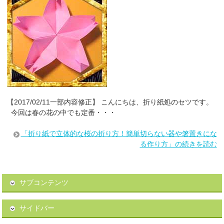
【2017/02/11一部内容修正】 こんにちは、折り紙処のセツです。
今回は春の花の中でも定番・・・
「折り紙で立体的な桜の折り方！簡単切らない器や箸置きにな
る作り方」の続きを読む
サブコンテンツ
サイドバー