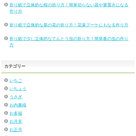
折り紙で立体的な桜の折り方！簡単切らない器や箸置きになる
作り方
折り紙で立体的な菜の花の折り方！花束ブーケにもなる作り方
折り紙で少し立体的なてんとう虫の折り方！簡単春の虫の作り
方
カテゴリー
いちご
いちょう
うさぎ
お内裏様
お多福
お月見
お正月