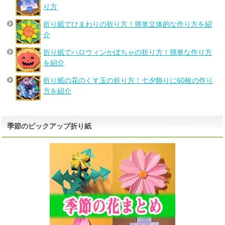
り方
折り紙でひまわりの折り方！簡単立体的な作り方を紹
介
折り紙でハロウィンかぼちゃの折り方！簡単な作り方
を紹介
折り紙の花のくす玉の折り方！七夕飾りに60枚の作り
方を紹介
季節のピックアップ折り紙