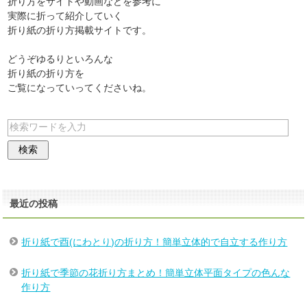
折り方をサイトや動画などを参考に
実際に折って紹介していく
折り紙の折り方掲載サイトです。
どうぞゆるりといろんな
折り紙の折り方を
ご覧になっていってくださいね。
最近の投稿
折り紙で酉(にわとり)の折り方！簡単立体的で自立する作り方
折り紙で季節の花折り方まとめ！簡単立体平面タイプの色んな
作り方