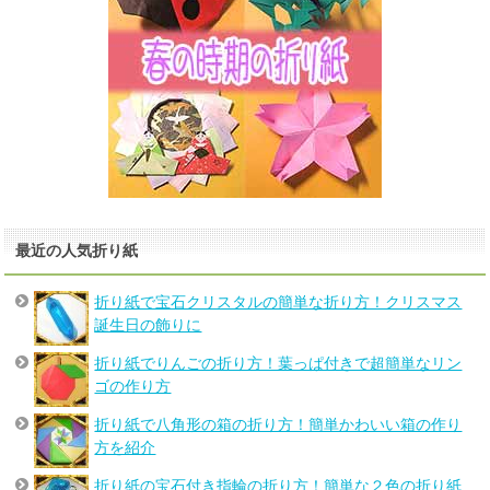
最近の人気折り紙
折り紙で宝石クリスタルの簡単な折り方！クリスマス
誕生日の飾りに
折り紙でりんごの折り方！葉っぱ付きで超簡単なリン
ゴの作り方
折り紙で八角形の箱の折り方！簡単かわいい箱の作り
方を紹介
折り紙の宝石付き指輪の折り方！簡単な２色の折り紙