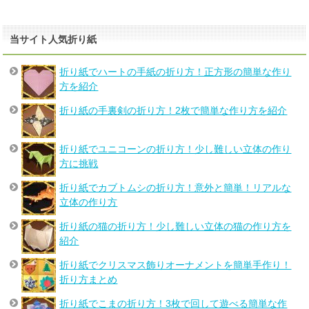
当サイト人気折り紙
折り紙でハートの手紙の折り方！正方形の簡単な作り
方を紹介
折り紙の手裏剣の折り方！2枚で簡単な作り方を紹介
折り紙でユニコーンの折り方！少し難しい立体の作り
方に挑戦
折り紙でカブトムシの折り方！意外と簡単！リアルな
立体の作り方
折り紙の猫の折り方！少し難しい立体の猫の作り方を
紹介
折り紙でクリスマス飾りオーナメントを簡単手作り！
折り方まとめ
折り紙でこまの折り方！3枚で回して遊べる簡単な作